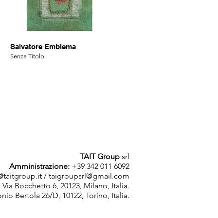
Salvatore Emblema
Senza Titolo
TAIT Group
srl
Amministrazione:
+39 342 011 6092
taitgroup.it
/
taigroupsrl@gmail.com
: Via Bocchetto 6, 20123, Milano, Italia.
onio Bertola 26/D, 10122, Torino, Italia.