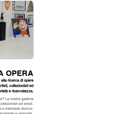
UA OPERA
alla ricerca di opere
isti, collezionisti ed
rietà e riservatezza.
e? La nostra galleria
collezionisti ed eredi.
a e interesse storico-
asparente e riservata.