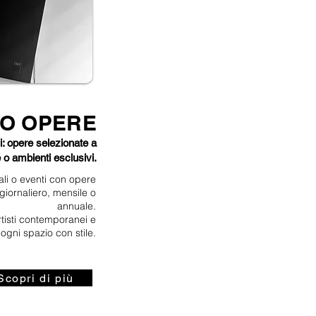
O OPERE
i: opere selezionate a
 o ambienti esclusivi.
ali o eventi con opere
 giornaliero, mensile o
annuale.
rtisti contemporanei e
ogni spazio con stile.
Scopri di più