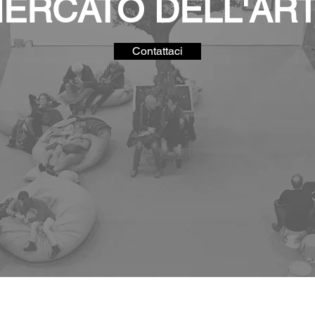
ERCATO DELL'AR
Contattaci