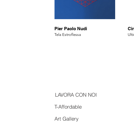
Pier Paolo Nudi
Ci
Tela Estroflessa
Ult
LAVORA CON NOI
T-Affordable
Art Gallery