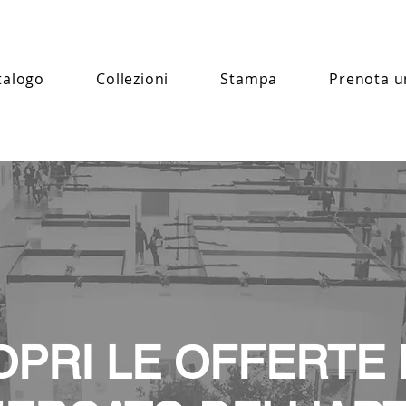
talogo
Collezioni
Stampa
Prenota u
OPRI LE OFFERTE 