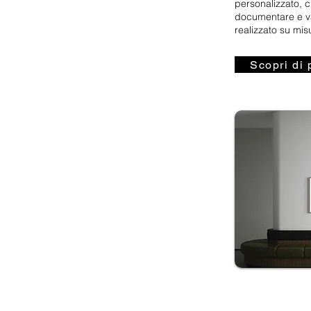
personalizzato, c
documentare e val
realizzato su mis
Scopri di 