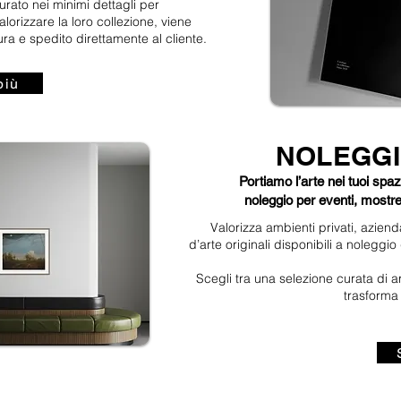
urato nei minimi dettagli per
orizzare la loro collezione, viene
ura e spedito direttamente al cliente.
più
NOLEGGI
Portiamo l’arte nei tuoi spaz
noleggio per eventi, mostre
Valorizza ambienti privati, aziend
d’arte originali disponibili a noleggio
Scegli tra una selezione curata di a
trasforma 