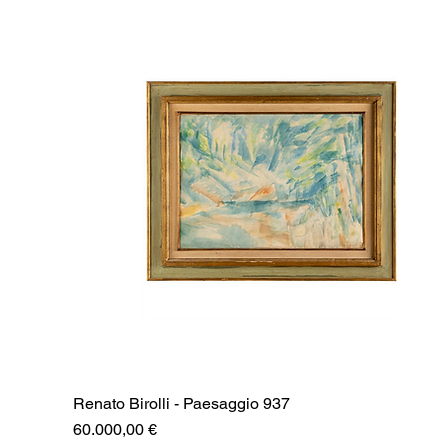
Renato Birolli - Paesaggio 937
Prezzo
60.000,00 €