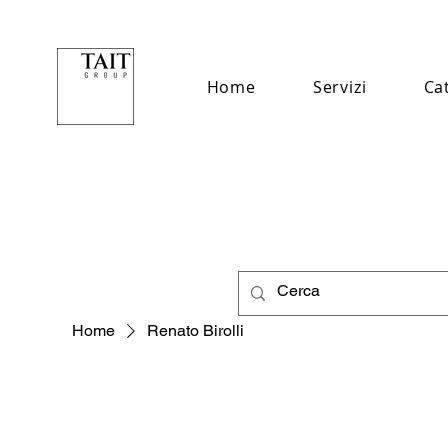
Home
Servizi
Ca
Home
Renato Birolli