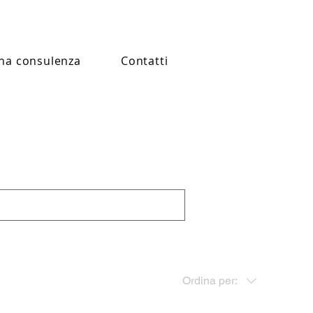
na consulenza
Contatti
Ordina per: