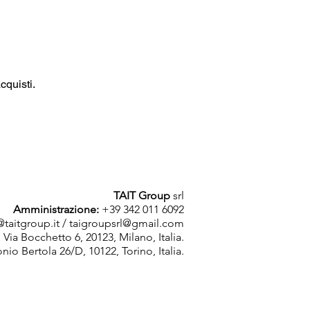
cquisti.
TAIT Group
srl
Amministrazione:
+39 342 011 6092
taitgroup.it
/
taigroupsrl@gmail.com
: Via Bocchetto 6, 20123, Milano, Italia.
onio Bertola 26/D, 10122, Torino, Italia.