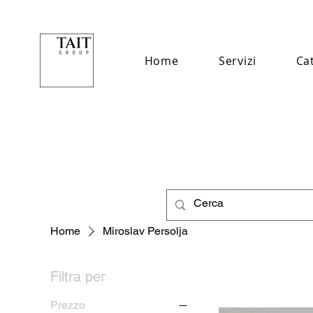
Home
Servizi
Ca
Home
Miroslav Persolja
Filtra per
Prezzo