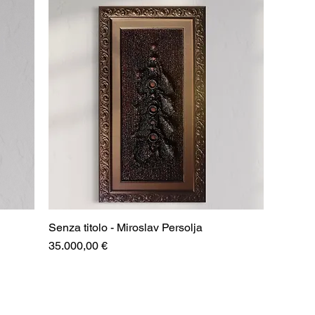
Senza titolo - Miroslav Persolja
Prezzo
35.000,00 €