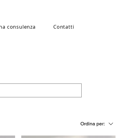
na consulenza
Contatti
Ordina per: