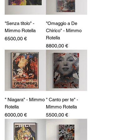
"Senza titolo" -
"Omaggio a De
Mimmo Rotella
Chirico" - Mimmo
Rotella
Prezzo
6500,00 €
Prezzo
8800,00 €
" Niagara" - Mimmo
" Canto per te" -
Rotella
Mimmo Rotella
Prezzo
Prezzo
6000,00 €
5500,00 €