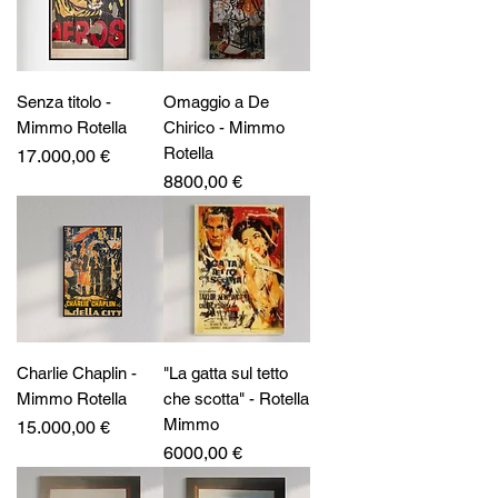
Senza titolo -
Omaggio a De
Mimmo Rotella
Chirico - Mimmo
Rotella
Prezzo
17.000,00 €
Prezzo
8800,00 €
Charlie Chaplin -
"La gatta sul tetto
Mimmo Rotella
che scotta" - Rotella
Mimmo
Prezzo
15.000,00 €
Prezzo
6000,00 €