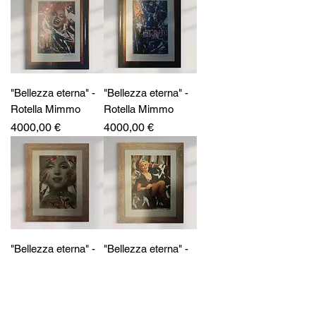
"Bellezza eterna" -
"Bellezza eterna" -
Rotella Mimmo
Rotella Mimmo
Prezzo
Prezzo
4000,00 €
4000,00 €
"Bellezza eterna" -
"Bellezza eterna" -
Rotella Mimmo
Rotella Mimmo
Prezzo
Prezzo
3000,00 €
3000,00 €