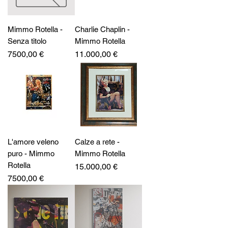
Mimmo Rotella -
Charlie Chaplin -
Senza titolo
Mimmo Rotella
Prezzo
Prezzo
7500,00 €
11.000,00 €
L'amore veleno
Calze a rete -
puro - Mimmo
Mimmo Rotella
Rotella
Prezzo
15.000,00 €
Prezzo
7500,00 €