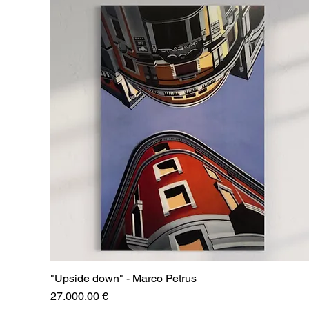
"Upside down" - Marco Petrus
Prezzo
27.000,00 €