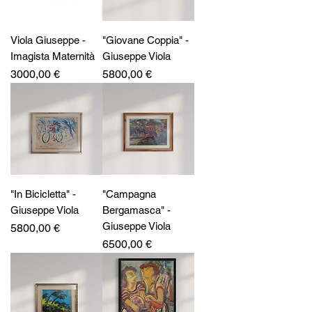
Viola Giuseppe -
"Giovane Coppia" -
Imagista Maternità
Giuseppe Viola
Prezzo
Prezzo
3000,00 €
5800,00 €
"In Bicicletta" -
"Campagna
Giuseppe Viola
Bergamasca" -
Giuseppe Viola
Prezzo
5800,00 €
Prezzo
6500,00 €