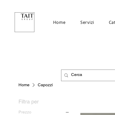
Home
Servizi
Ca
Home
Capozzi
Filtra per
Prezzo