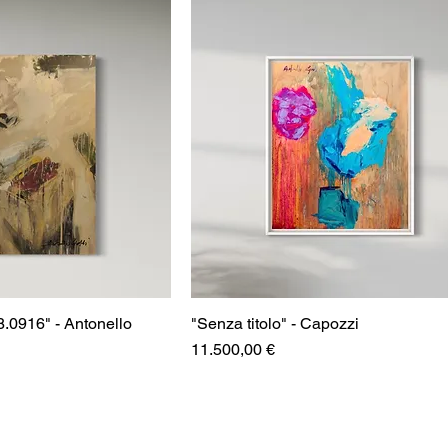
.0916" - Antonello
"Senza titolo" - Capozzi
Prezzo
11.500,00 €