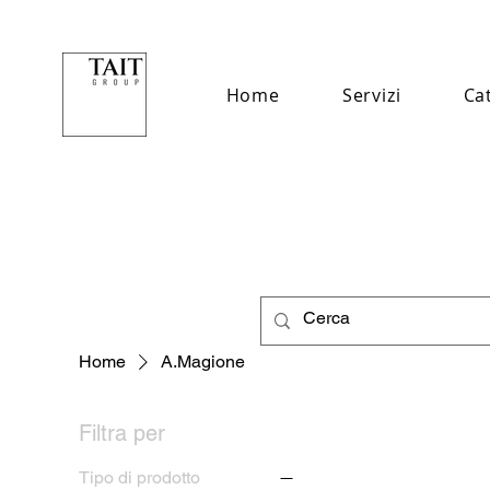
Home
Servizi
Ca
Home
A.Magione
Filtra per
Tipo di prodotto