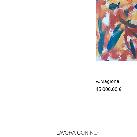
A.Magione
Prezzo
45.000,00 €
LAVORA CON NOI