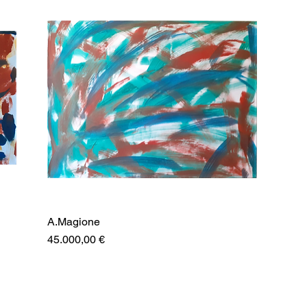
A.Magione
Prezzo
45.000,00 €