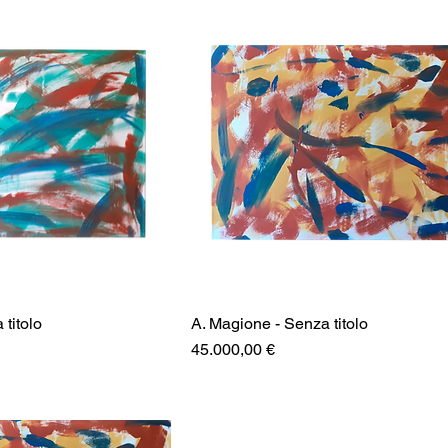
titolo
A. Magione - Senza titolo
Prezzo
45.000,00 €